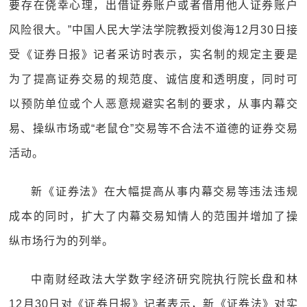
要存在侥幸心理，出借证券账户或者借用他人证券账户
风险很大。”中国人民大学法学院教授刘俊海12月30日接
受《证券日报》记者采访时表示，实名制的规定主要是
为了提高证券交易的规范度、诚信度和透明度，同时可
以预防单位或个人恶意规避实名制的要求，从事内幕交
易、操纵市场或“老鼠仓”交易等不合法不道德的证券交易
活动。
新《证券法》在大幅提高从事内幕交易等违法违规
成本的同时，扩大了内幕交易知情人的范围并增加了操
纵市场行为的列举。
中南财经政法大学数字经济研究院执行院长盘和林
12月30日对《证券日报》记者表示，新《证券法》对实