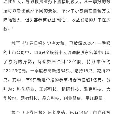
动性加大，导致投资业务下滑幅度较大。从一季报的数
据可以看出截然不同的景象，不少中小券商在自营方面
降幅较大，但头部券商彰显‘韧性’，收益暴增的并不在少
数。”
截至《证券日报》记者发稿，已披露2020年一季报
的上市公司中，116只个股前十大流通股股东名单中出现
了券商的身影，持仓数量合计13亿股，持仓市值约
222.23亿元。一季度券商新进64只、增持15只、减持27
只。其中，有9只新进个股的券商持仓市值超1亿元。分
别为：科伦药业、正邦科技、精研科技、雅克科技、大
华股份、网宿科技、晶方科技、创业慧康、平煤股份。
截至《证券日报》记者发稿，已有14家上市券商披