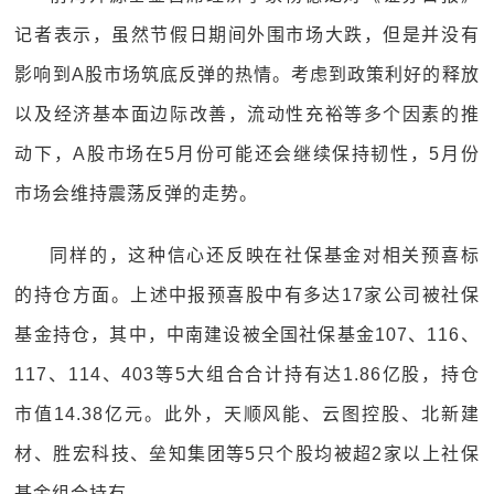
记者表示，虽然节假日期间外围市场大跌，但是并没有
影响到A股市场筑底反弹的热情。考虑到政策利好的释放
以及经济基本面边际改善，流动性充裕等多个因素的推
动下，A股市场在5月份可能还会继续保持韧性，5月份
市场会维持震荡反弹的走势。
同样的，这种信心还反映在社保基金对相关预喜标
的持仓方面。上述中报预喜股中有多达17家公司被社保
基金持仓，其中，中南建设被全国社保基金107、116、
117、114、403等5大组合合计持有达1.86亿股，持仓
市值14.38亿元。此外，天顺风能、云图控股、北新建
材、胜宏科技、垒知集团等5只个股均被超2家以上社保
基金组合持有。