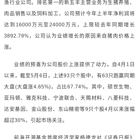
渔行业公司。排名第一的新五丰主营业务为生猪养殖、
肉品销售以及饲料加工，公司预计今年上半年净利润将
达到16000万元至24000万元，上限较去年同期增长
3892.79%，公司认为业绩增长的原因来自猪肉价格上
涨。
业绩的预喜为公司股价上涨提供了动力。自4月1日
以来，截至5月6日，上述93只个股中，有63只跑赢同期
大盘(大盘涨4.65%)，占比67.74%。其中，硕世生物、
亚玛顿、雅克科技、宁波联合、天赐材料、八菱科技、
达安基因、金山股份、东山精密等9只个股4月以来涨幅
超过30%，引起市场关注。
前海开源基金首席经济学家杨德龙对《证券日报》