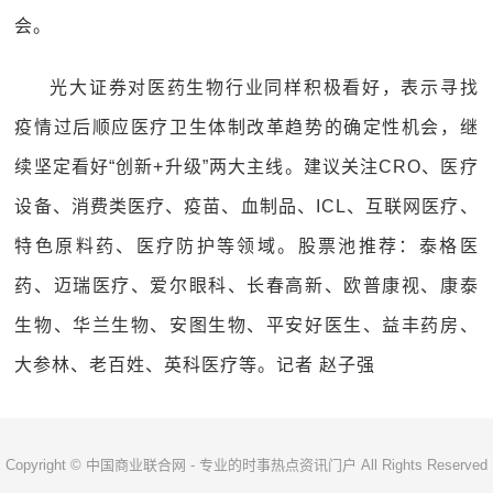
会。
光大证券对医药生物行业同样积极看好，表示寻找
疫情过后顺应医疗卫生体制改革趋势的确定性机会，继
续坚定看好“创新+升级”两大主线。建议关注CRO、医疗
设备、消费类医疗、疫苗、血制品、ICL、互联网医疗、
特色原料药、医疗防护等领域。股票池推荐：泰格医
药、迈瑞医疗、爱尔眼科、长春高新、欧普康视、康泰
生物、华兰生物、安图生物、平安好医生、益丰药房、
大参林、老百姓、英科医疗等。记者 赵子强
Copyright © 中国商业联合网 - 专业的时事热点资讯门户 All Rights Reserved