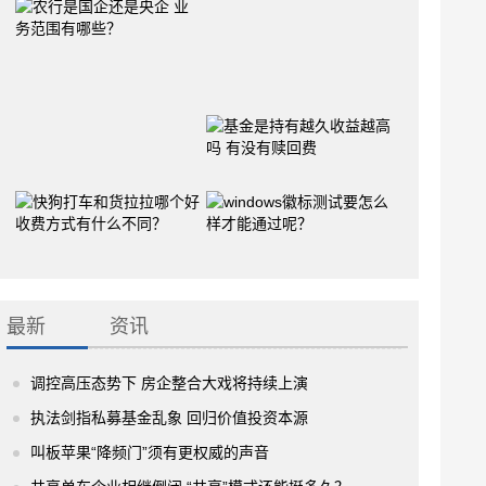
最新
资讯
调控高压态势下 房企整合大戏将持续上演
执法剑指私募基金乱象 回归价值投资本源
叫板苹果“降频门”须有更权威的声音