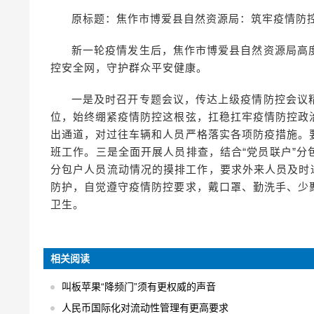
原标题：焦作市博爱县自然资源局：筑牢疫情防
新一轮疫情发生后，焦作市博爱县自然资源局高
控安全网，守护群众平安健康。
一是及时召开专题会议，传达上级疫情防控会议
位，始终绷紧疫情防控这根弦，扛稳扛牢疫情防控政
出通道，对过往车辆和人员严格落实各项防疫措施。
班工作。三是全面开展人员排查，结合“党员联户”
分包户人员流动情况的摸排工作，要求外来人员及时通
防护，自觉遵守疫情防控要求，戴口罩、勤洗手、少
卫生。
相关阅读
叫板苹果“降频门”须有更权威的声音
人民币国际化对流动性管理有更高要求