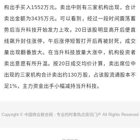
构出手买入1552万元。卖出中则有三家机构出现，合计
卖出金额为3435万元。可以看到，经过一段时间震荡蓄
势后当升科技开始发力上攻。20日该股明显高开后便直
线飙升封住涨停，午后涨停短暂打开后再被封死，成交
量出现翻番放大。在当升科技放量大涨中，机构投资者
卖出意愿有所升温。按20日成交均价计算，卖出席位中
出现的三家机构合计卖出约130万股，占该股流通股本不
足1%，主力资金出手小幅减持当升科技。
Copyright © 中国商业联合网 - 专业的时事热点资讯门户 All Rights Reserved