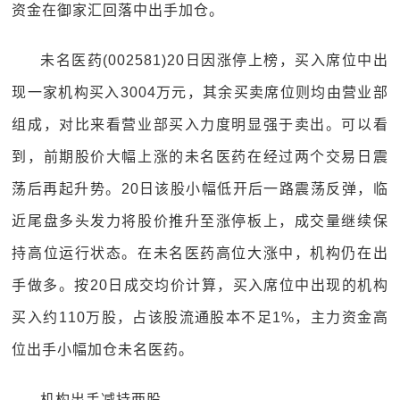
资金在御家汇回落中出手加仓。
未名医药(002581)20日因涨停上榜，买入席位中出
现一家机构买入3004万元，其余买卖席位则均由营业部
组成，对比来看营业部买入力度明显强于卖出。可以看
到，前期股价大幅上涨的未名医药在经过两个交易日震
荡后再起升势。20日该股小幅低开后一路震荡反弹，临
近尾盘多头发力将股价推升至涨停板上，成交量继续保
持高位运行状态。在未名医药高位大涨中，机构仍在出
手做多。按20日成交均价计算，买入席位中出现的机构
买入约110万股，占该股流通股本不足1%，主力资金高
位出手小幅加仓未名医药。
机构出手减持两股