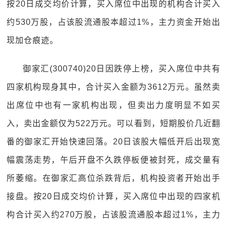
按20日成交均价计算，买入席位中出现的机构合计买入
约530万股，占该股流通股本超过1%，主力资金开始出
现加仓痕迹。
御家汇(300740)20日因跌停上榜，买入席位中共有
四家机构现身其中，合计买入金额为3612万元。虽然卖
出席位中也有一家机构出现，但卖出力度明显不如买
入，卖出金额仅为522万元。可以看到，短期股价几近翻
番的御家汇开始快速回落。20日该股大幅低开后出现宽
幅震荡走势，午后开盘不久跌停板便被封死，成交量有
所萎缩。在御家汇高位杀跌背后，机构投资者开始出手
接盘。按20日成交均价计算，买入席位中出现的四家机
构合计买入约270万股，占该股流通股本超过1%，主力