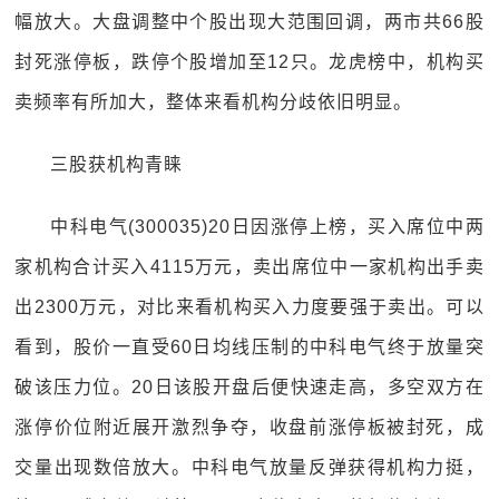
幅放大。大盘调整中个股出现大范围回调，两市共66股
封死涨停板，跌停个股增加至12只。龙虎榜中，机构买
卖频率有所加大，整体来看机构分歧依旧明显。
三股获机构青睐
中科电气(300035)20日因涨停上榜，买入席位中两
家机构合计买入4115万元，卖出席位中一家机构出手卖
出2300万元，对比来看机构买入力度要强于卖出。可以
看到，股价一直受60日均线压制的中科电气终于放量突
破该压力位。20日该股开盘后便快速走高，多空双方在
涨停价位附近展开激烈争夺，收盘前涨停板被封死，成
交量出现数倍放大。中科电气放量反弹获得机构力挺，