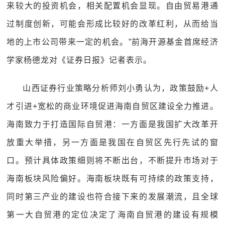
来较大的投资机会，相关配置机会显现。自由贸易港通
过制度创新，可能会形成比较好的改革红利，从而给当
地的上市公司带来一定的机会。”前海开源基金首席经济
学家杨德龙对《证券日报》记者表示。
山西证券行业策略分析师刘小勇认为，政策鼓励+人
才引进+宽松的商业环境促进海南自贸区建设全力推进。
海南致力于打造国际自贸港：一方面是我国扩大改革开
放重大举措，另一方面是我国在自贸区先行先试的窗
口。预计具体政策细则将不断出台，不断提升市场对于
海南板块风险偏好。海南板块既有可持续的政策支持，
同时第三产业的建设也符合接下来的发展潮流，且全球
第一大自贸港的定位决定了海南自贸港的建设有规模