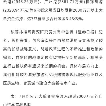
云港(2943.26万元)、广州港(2861.71万元)和锦州港
(2320.94万元)等6只概念股当日均受到2000万元以上大
单资金追捧，这7只概念股合计吸金3.43亿元。
私募排排网资深研究员刘有华告诉《证券日报》记
者，长期来看，包含海南等自由贸易港的设立承载了较
高的长期战略意义，随着改革进程的不断推进和政策的
完善，自贸区的战略定位有望提升至新的高度，相关受
益行业板块仍有望迎来长期的机会。具体布局方向上，
我们相对较为看好旅游和免税购物等现代服务行业以及
医药生物、智慧城市建设等高新技术产业。
表：7月份累计大单资金净流入超过2000万元的自
由贸易港概念股