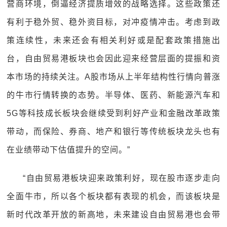
营商环境，倒逼经济提质增效的战略选择。这些政策还
有利于稳外贸、稳外资目标，对冲疫情冲击。考虑到政
策连续性，未来还会有相关利好或是配套政策措施出
台，自由贸易港板块也会因此迎来经营层面的提振和资
本市场的持续关注。A股市场从上半年结构性行情向普涨
的牛市行情转换的态势。半导体、医药、新能源汽车和
5G等科技成长板块会继续受到利好产业和金融改革政策
带动，而保险、券商、地产和银行等传统板块龙头也有
在业绩带动下估值提升的空间。”
“自由贸易港板块迎来政策利好，现在股市逐步走向
全面牛市，所以各个板块都有表现的机会，而该板块是
新时代改革开放的新高地，未来建设自由贸易港也会带