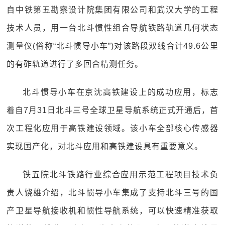
自中铁第五勘察设计院集团有限公司和武汉大学的工程
技术人员，用一台北斗惯性组合导航铁路轨道几何状态
测量仪(俗称“北斗惯导小车”)对该路段双线合计49.6公里
的有砟轨道进行了多回合精测任务。
北斗惯导小车在京沈高铁建设上的成功应用，标志
着自7月31日北斗三号全球卫星导航系统正式开通后，首
次工程化应用于高铁建设领域。该小车全部核心传感器
实现国产化，对北斗应用和高铁建设具有重要意义。
铁五院北斗铁路行业综合应用示范工程项目技术负
责人饶雄介绍，北斗惯导小车集成了支持北斗三号的国
产卫星导航接收机和惯性导航系统，可以快速精准获取