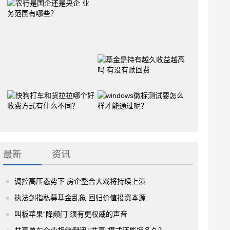
最新
资讯
调控高压态势下 房企整合大戏将持续上演
执法剑指私募基金乱象 回归价值投资本源
叫板苹果“降频门”须有更权威的声音