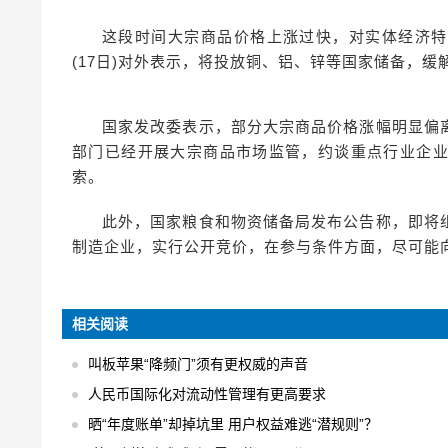
这段时间大宗商品价格上涨过快，对实体经济特
(17日)对外表示，将投放铜、铝、锌等国家储备，缓
国家发改委表示，部分大宗商品价格涨幅明显偏
部门已经开展大宗商品市场监管，约谈重点行业企
索。
此外，国家粮食和物资储备局发布公告称，即将
制造企业，实行公开竞价，在参与条件方面，尽可能
相关阅读
叫板苹果“降频门”须有更权威的声音
人民币国际化对流动性管理有更高要求
晒“年度账单”却掉坑里 用户权益难逃“潜规则”？