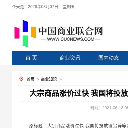
今天是：
2026年08月07日 星期五
首 页
商业资讯
国内动态
首页
>
商业知识
>
大宗商品涨价过快 我国将投
时间：2021-06-18 08
原标题：大宗商品涨价过快 我国将投放铜铝锌等