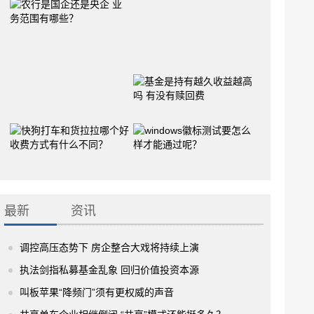
最新
资讯
调控高压态势下 房企整合大戏将持续上演
执法剑指私募基金乱象 回归价值投资本源
叫板苹果“降频门”须有更权威的声音