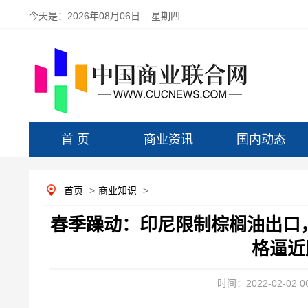
今天是：
2026年08月06日 星期四
首 页
商业资讯
国内动态
首页
>
商业知识
>
春季躁动：印尼限制棕榈油出口
格逼近
时间：2022-02-02 06