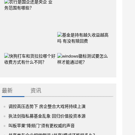
最新
资讯
调控高压态势下 房企整合大戏将持续上演
执法剑指私募基金乱象 回归价值投资本源
叫板苹果“降频门”须有更权威的声音