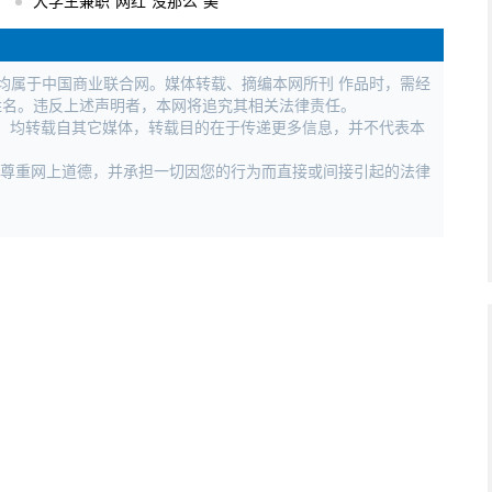
大学生兼职“网红”没那么“美”
权均属于中国商业联合网。媒体转载、摘编本网所刊 作品时，需经
姓名。违反上述声明者，本网将追究其相关法律责任。
作品，均转载自其它媒体，转载目的在于传递更多信息，并不代表本
，尊重网上道德，并承担一切因您的行为而直接或间接引起的法律