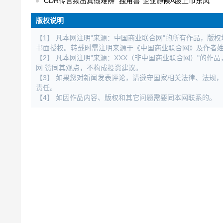
CDR传言频出真假难辨 “独角兽”企业静候A股上市东风
版权说明
【1】 凡本网注明"来源：中国商业联合网"的所有作品，版
书面授权。转载时需注明来源于《中国商业联合网》及作者
【2】 凡本网注明"来源：XXX（非中国商业联合网）"的
网 赞同其观点，不构成投资建议。
【3】 如果您对新闻发表评论，请遵守国家相关法律、法规
责任。
【4】 如因作品内容、版权和其它问题需要同本网联系的。