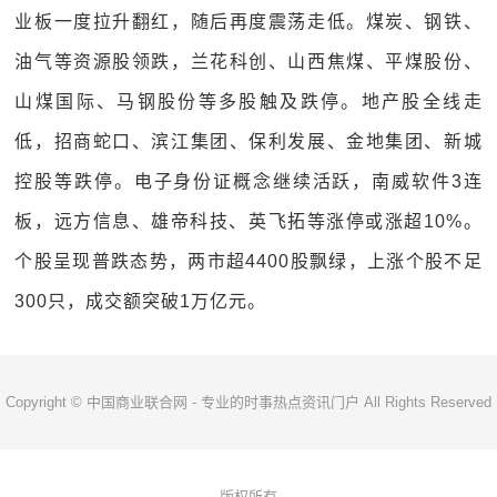
业板一度拉升翻红，随后再度震荡走低。煤炭、钢铁、
油气等资源股领跌，兰花科创、山西焦煤、平煤股份、
山煤国际、马钢股份等多股触及跌停。地产股全线走
低，招商蛇口、滨江集团、保利发展、金地集团、新城
控股等跌停。电子身份证概念继续活跃，南威软件3连
板，远方信息、雄帝科技、英飞拓等涨停或涨超10%。
个股呈现普跌态势，两市超4400股飘绿，上涨个股不足
300只，成交额突破1万亿元。
Copyright © 中国商业联合网 - 专业的时事热点资讯门户 All Rights Reserved
版权所有