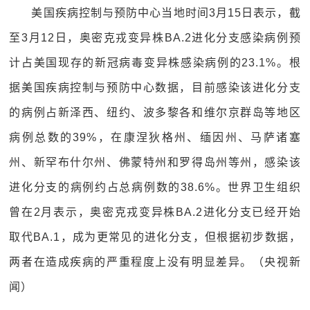
美国疾病控制与预防中心当地时间3月15日表示，截
至3月12日，奥密克戎变异株BA.2进化分支感染病例预
计占美国现存的新冠病毒变异株感染病例的23.1%。根
据美国疾病控制与预防中心数据，目前感染该进化分支
的病例占新泽西、纽约、波多黎各和维尔京群岛等地区
病例总数的39%，在康涅狄格州、缅因州、马萨诸塞
州、新罕布什尔州、佛蒙特州和罗得岛州等州，感染该
进化分支的病例约占总病例数的38.6%。世界卫生组织
曾在2月表示，奥密克戎变异株BA.2进化分支已经开始
取代BA.1，成为更常见的进化分支，但根据初步数据，
两者在造成疾病的严重程度上没有明显差异。（央视新
闻）