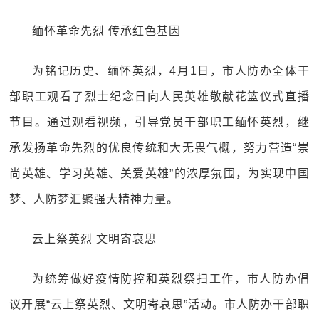
缅怀革命先烈 传承红色基因
为铭记历史、缅怀英烈，4月1日，市人防办全体干
部职工观看了烈士纪念日向人民英雄敬献花篮仪式直播
节目。通过观看视频，引导党员干部职工缅怀英烈，继
承发扬革命先烈的优良传统和大无畏气概，努力营造“崇
尚英雄、学习英雄、关爱英雄”的浓厚氛围，为实现中国
梦、人防梦汇聚强大精神力量。
云上祭英烈 文明寄哀思
为统筹做好疫情防控和英烈祭扫工作，市人防办倡
议开展“云上祭英烈、文明寄哀思”活动。市人防办干部职