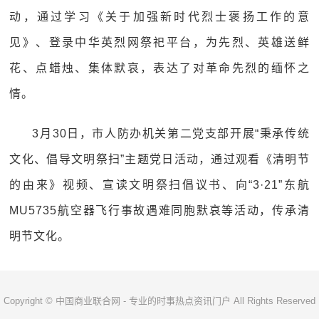
动，通过学习《关于加强新时代烈士褒扬工作的意
见》、登录中华英烈网祭祀平台，为先烈、英雄送鲜
花、点蜡烛、集体默哀，表达了对革命先烈的缅怀之
情。
3月30日，市人防办机关第二党支部开展“秉承传统
文化、倡导文明祭扫”主题党日活动，通过观看《清明节
的由来》视频、宣读文明祭扫倡议书、向“3·21”东航
MU5735航空器飞行事故遇难同胞默哀等活动，传承清
明节文化。
Copyright © 中国商业联合网 - 专业的时事热点资讯门户 All Rights Reserved