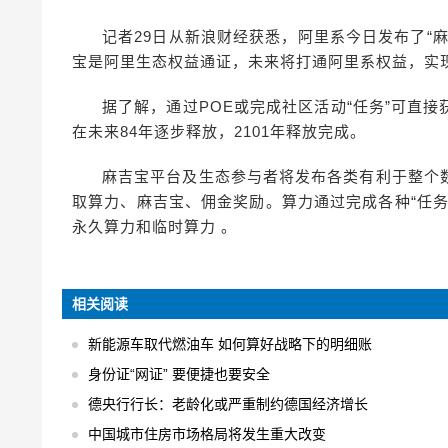
记者29日从新浪财经获悉，阿里系今日发布了“
宝是阿里生态权益通证，未来将打通阿里系权益，实
据了解，通过POE或完成社区活动“任务”可直接
在未来84年逐步释放，2101年释放完成。
麻吉宝平台及生态参与者将发布各类有利于整个
取算力、麻吉宝、佣金奖励。算力通过完成各种“任
永久算力和临时算力 。
相关阅读
新能源车取代燃油车 如何算好战略下的明细账
身份证“网证” 要便捷也要安全
德央行行长：老龄化或严重制约德国经济增长
中国城市住房市场格局将发生重大改变