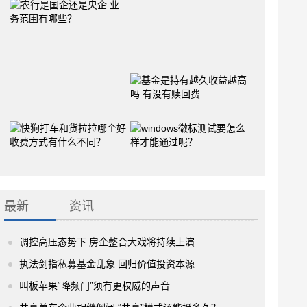
最新
资讯
调控高压态势下 房企整合大戏将持续上演
执法剑指私募基金乱象 回归价值投资本源
叫板苹果“降频门”须有更权威的声音