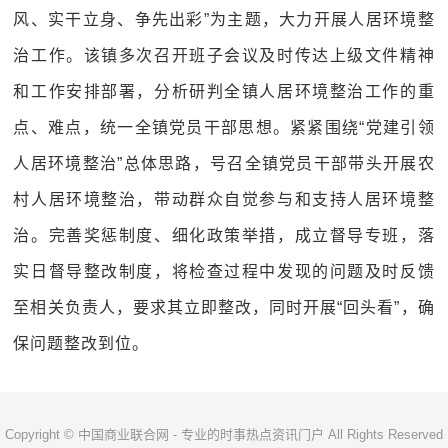
风、实干立身、争先出彩”为主题，大力开展人居环境整
治工作。该镇多次召开班子会议及时传达上级文件精神
和工作安排部署，分析研判全镇人居环境整治工作的重
点、难点，统一全镇党员干部思想。紧紧围绕“党建引领
人居环境整治”总体思路，号召全镇党员干部带头开展农
村人居环境整治，带动群众自觉参与和支持人居环境整
治。完善奖惩制度、细化政策举措，成立督导专班，落
实日督导整改制度，将检查过程中发现的问题及时反馈
至相关负责人，要求其立即整改，同时开展“回头看”，确
保问题整改到位。
Copyright © 中国商业联合网 - 专业的时事热点资讯门户 All Rights Reserved