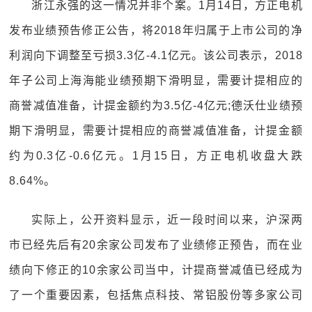
浙江永强的这一情况并非个案。1月14日，方正电机
发布业绩预告修正公告，将2018年归属于上市公司的净
利润向下调整至亏损3.3亿-4.1亿元。该公司表示，2018
年子公司上海海能业绩预期下滑明显，需要计提相应的
商誉减值准备，计提金额约为3.5亿-4亿元;德沃仕业绩预
期下滑明显，需要计提相应的商誉减值准备，计提金额
约为0.3亿-0.6亿元。1月15日，方正电机收盘大跌
8.64%。
实际上，公开资料显示，近一段时间以来，沪深两
市已经先后有20余家公司发布了业绩修正预告，而在业
绩向下修正的10余家公司当中，计提商誉减值已经成为
了一个重要因素，包括焦点科技、常铝股份等多家公司