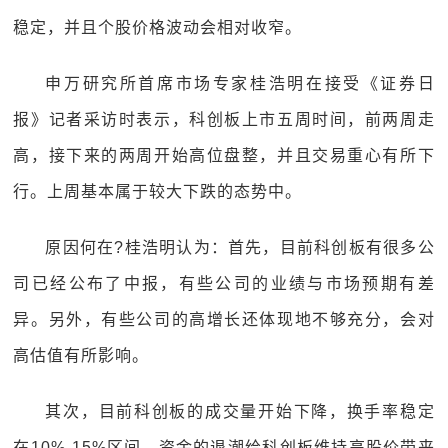
稳定，并且个股价格波动会相对收窄。
申万研究所首席市场专家桂浩明在接受《证券日
报》记者采访时表示，科创板上市五周时间，前两周走
高，接下来的两周开始高位盘整，并且交易重心有所下
行。上周基本属于较大下跌的态势中。
原因何在?桂浩明认为：首先，目前科创板有很多公
司已经公布了中报，有些公司的业绩与市场预期有差
异。另外，有些公司的高增长还体现地不够充分，会对
高估值有所影响。
其次，目前科创板的成交量开始下降，换手率稳定
在10%-15%区间。资金的退潮给科创板维持高股价带来