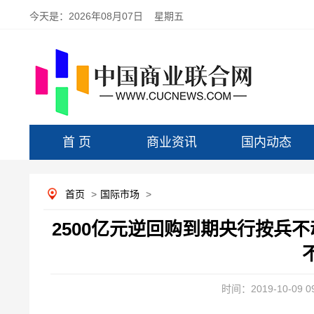
今天是：
2026年08月07日 星期五
首 页
商业资讯
国内动态
首页
>
国际市场
>
2500亿元逆回购到期央行按兵不
时间：2019-10-09 09