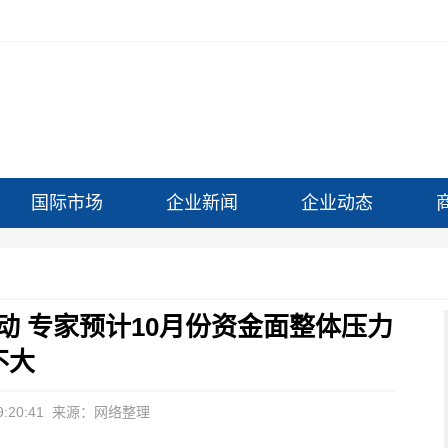
国际市场
企业新闻
企业动态
动 专家预计10月份资金面整体压力
不大
:20:41
来源：网络整理