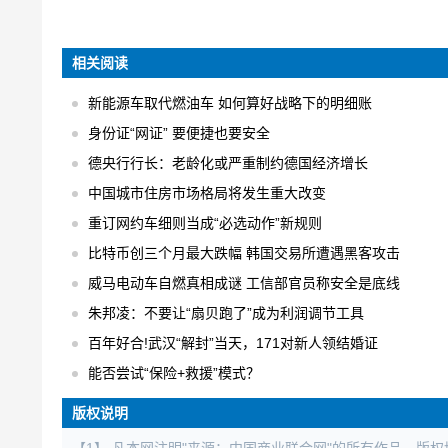
相关阅读
新能源车取代燃油车 如何算好战略下的明细账
身份证“网证” 要便捷也要安全
德央行行长：老龄化或严重制约德国经济增长
中国城市住房市场格局将发生重大改变
重订网约车细则当成“必选动作”新规则
比特币创三个月最大跌幅 韩国交易所遭遇黑客攻击
威马电动车自燃真相成谜 工信部官员称安全是底线
朱邦凌：不要让“扇贝跑了”成为利润调节工具
百年好合!武汉“解封”当天，171对新人领结婚证
能否尝试“保险+救援”模式？
版权说明