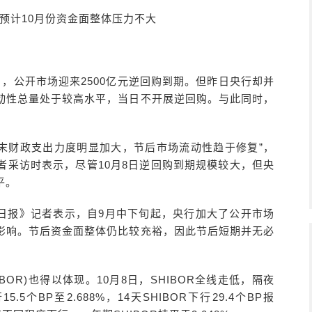
家预计10月份资金面整体压力不大
日，公开市场迎来2500亿元逆回购到期。但昨日央行却并
动性总量处于较高水平，当日不开展逆回购。与此同时，
月末财政支出力度明显加大，节后市场流动性趋于修复”，
者采访时表示，尽管10月8日逆回购到期规模较大，但央
平。
日报》记者表示，自9月中下旬起，央行加大了公开市场
影响。节后资金面整体仍比较充裕，因此节后短期并无必
OR)也得以体现。10月8日，SHIBOR全线走低，隔夜
15.5个BP至2.688%，14天SHIBOR下行29.4个BP报