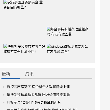
最新
资讯
调控高压态势下 房企整合大戏将持续上演
执法剑指私募基金乱象 回归价值投资本源
叫板苹果“降频门”须有更权威的声音