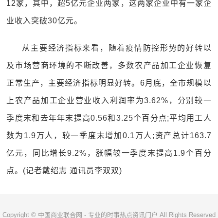
12家，其中，超5亿元企业两家，这两家企业中有一家企
业收入突破30亿元。
从主要经济指标来看，随着疫情防控形势的好转以
及市场营商环境的不断改善，多数农产品加工企业恢复
正常生产，主要经济指标明显好转。6月底，全市规模以
上农产品加工企业营业收入利润率为3.62%，分别较一
季度末和去年年末提高0.56和3.25个百分点;平均用工人
数为1.9万人，较一季度末增加0.1万人;资产总计163.7
亿元，同比增长9.2%，涨幅较一季度末提高1.9个百分
点。(记者戴绍志 通讯员李双双)
Copyright © 中国商业联合网 - 专业的时事热点资讯门户 All Rights Reserved