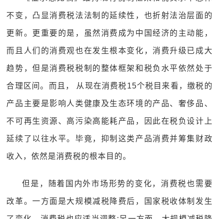
不变，凸显消费税法法制的延续性，也折射法治层面的
更新。更重要的是，虽然消费成为中国经济的主动能，
而且人们的消费观也在发生根本变化，消费升级已成大
趋势，但是消费税税制的整体框架和税负水平依然处于
合理区间。而且， 从现在消费税15个税目来看，缴税的
产品主要是影响人类健康及生态环境的产品、奢侈品、
不可再生资源、高污染高能耗产品，因此在税负设计上
延续了以往水平。毕竟，抑制这类产品消费并筹集财政
收入，依然是消费税的根本目的。
但是，随着国内外市场形势的变化，消费税也需要
改革。一方面是大规模减税降费后，国家税收体制发生
了变化，消费税也应适当调整;另一方面，大规模减税降