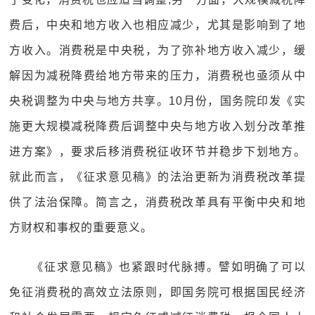
费后，中央和地方收入也相应减少，尤其是影响到了地
方收入。消费税是中央税，为了弥补地方收入减少，缓
解因为减税降费给地方带来的压力，消费税也亟须从中
央税调整为中央与地方共享。10月份，国务院印发《实
施更大规模减税降费后调整中央与地方收入划分改革推
进方案》，要求后移消费税征收环节并稳步下划地方。
就此而言，《征求意见稿》的法治更新为消费税改革提
供了法治保障。简言之，消费税改革具有平衡中央和地
方财权和事权的重要意义。
《征求意见稿》也紧跟时代脉搏。譬如明确了可以
免征消费税的高效立法原则，即国务院可根据国民经济