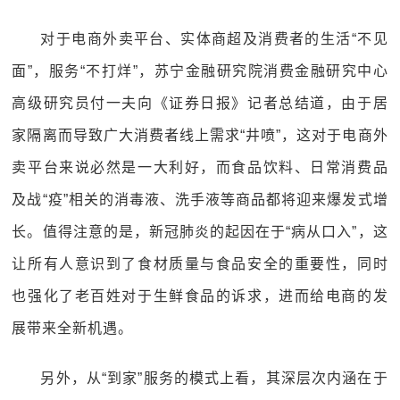
对于电商外卖平台、实体商超及消费者的生活“不见
面”，服务“不打烊”，苏宁金融研究院消费金融研究中心
高级研究员付一夫向《证券日报》记者总结道，由于居
家隔离而导致广大消费者线上需求“井喷”，这对于电商外
卖平台来说必然是一大利好，而食品饮料、日常消费品
及战“疫”相关的消毒液、洗手液等商品都将迎来爆发式增
长。值得注意的是，新冠肺炎的起因在于“病从口入”，这
让所有人意识到了食材质量与食品安全的重要性，同时
也强化了老百姓对于生鲜食品的诉求，进而给电商的发
展带来全新机遇。
另外，从“到家”服务的模式上看，其深层次内涵在于