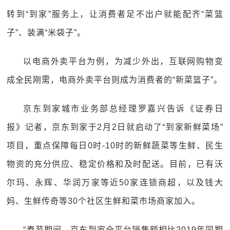
转到“到家”服务上，让消费者足不出户就能配齐“菜篮
子”、装满“米袋子”。
以电商外卖平台为例，为减少外出，互联网购物变
成全民刚需，电商外卖平台则成为消费者的“新菜篮子”。
京东到家城市业务部总经理罗嘉兴告诉《证券日
报》记者，京东到家于2月2日就启动了“到家新鲜菜场”
项目，重点保障每日0时-10时的新鲜蔬菜等生鲜、民生
物资的充分供应、稳定价格和及时配送。目前，已有沃
尔玛、永辉、华润万家等近50家连锁商超，以及钱大
妈、生鲜传奇等30个社区生鲜和菜市场商家加入。
“春节期间，京东到家全平台销售额相比2019年同期