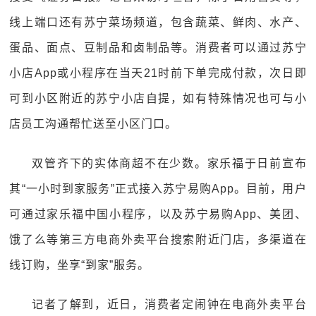
线上端口还有苏宁菜场频道，包含蔬菜、鲜肉、水产、
蛋品、面点、豆制品和卤制品等。消费者可以通过苏宁
小店App或小程序在当天21时前下单完成付款，次日即
可到小区附近的苏宁小店自提，如有特殊情况也可与小
店员工沟通帮忙送至小区门口。
双管齐下的实体商超不在少数。家乐福于日前宣布
其“一小时到家服务”正式接入苏宁易购App。目前，用户
可通过家乐福中国小程序，以及苏宁易购App、美团、
饿了么等第三方电商外卖平台搜索附近门店，多渠道在
线订购，坐享“到家”服务。
记者了解到，近日，消费者定闹钟在电商外卖平台