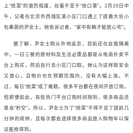
上“抢菜”的激烈程度，丝毫不亚于“抢口罩”。2月20日中
午，记者在北京市西城区某小区门口遇上了提着大包小
包果蔬的尹女士。她告诉记者，“家中有粮才能放心宅”。
据了解，尹女士刚从外地返京，目前还在自我隔离
中，一日三餐的原材料及生活必需品都是从电商外卖平
台上购买，然后自行去小区门口取。她认为这样既安全
又放心，且物价也在预期范围内，没有大幅上涨。不
过，每日“抢菜”成了难题。很多平台都在夜间开放订购，
但即便如此，有些热门平台订购时间刚到，很多商品还
是会“秒空”。所以，尹女士为了“抢菜”不得不定了提前几
分钟的闹钟，且每次都会选择很多商品放入购物车以保
证能抢得到。