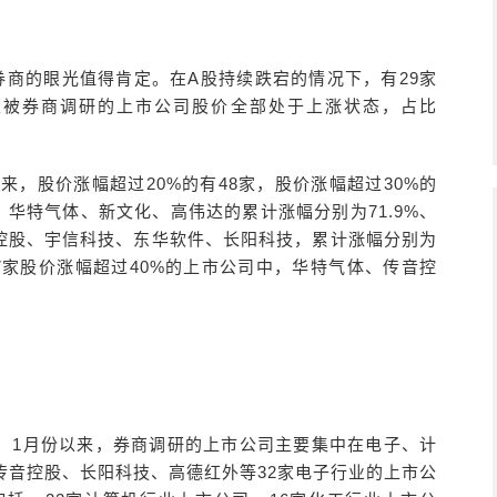
券商的眼光值得肯定。在A股持续跌宕的情况下，有29家
6家被券商调研的上市公司股价全部处于上涨状态，占比
来，股价涨幅超过20%的有48家，股价涨幅超过30%的
，华特气体、新文化、高伟达的累计涨幅分别为71.9%、
有传音控股、宇信科技、东华软件、长阳科技，累计涨幅分别为
并且，在这7家股价涨幅超过40%的上市公司中，华特气体、传音控
，1月份以来，券商调研的上市公司主要集中在电子、计
传音控股、长阳科技、高德红外等32家电子行业的上市公