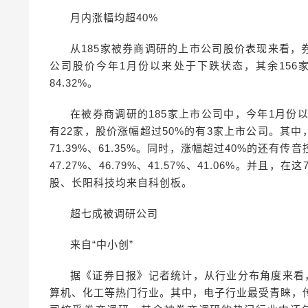
月内涨幅均超40%
从185家被券商调研的上市公司股价表现来看，
公司股价今年1月份以来处于下跌状态，其余15
84.32%。
在被券商调研的185家上市公司中，今年1月份以
有22家，股价涨幅超过50%的有3家上市公司。其中
71.39%、61.35%。同时，涨幅超过40%的还
47.27%、46.79%、41.57%、41.06%。
股、长阳科技均来自科创板。
超七成被调研公司
来自“中小创”
据《证券日报》记者统计，从行业分布角度来看
算机、化工等热门行业。其中，电子行业最受青睐，