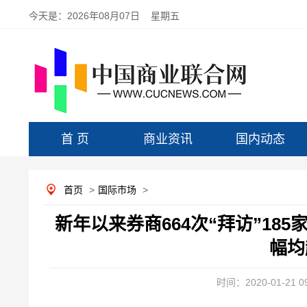
今天是：
2026年08月07日 星期五
首 页
商业资讯
国内动态
首页
>
国际市场
>
新年以来券商664次“拜访”18
幅均
时间：2020-01-21 09