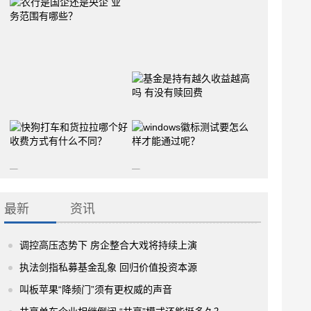
最新
资讯
调控高压态势下 房企整合大戏将持续上演
执法剑指私募基金乱象 回归价值投资本源
叫板苹果“降频门”须有更权威的声音