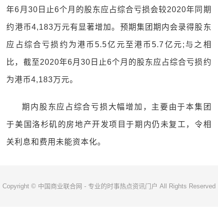
年6月30日止6个月的股东应占综合亏损会较2020年同期
约港币4,183万元有显著增加。预期集团期内会录得股东
应占综合亏损约为港币5.5亿元至港币5.7亿元;与之相
比，截至2020年6月30日止6个月的股东应占综合亏损约
为港币4,183万元。
期内股东应占综合亏损大幅增加，主要由于本集团
于美国洛杉矶的房地产开发项目于期内仍未复工，令相
关利息和费用未能资本化。
Copyright © 中国商业联合网 - 专业的时事热点资讯门户 All Rights Reserved