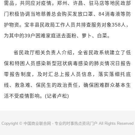
需品，共同应对疫情。郑州、许昌、驻马店等地民政部
门积极协调当地慈善总会购买发放口罩、84消毒液等防
护物资。宝丰县民政局工作人员共排查服务对象358人，
为其中的39户困难家庭送去面粉、萝卜、白菜。
省民政厅相关负责人介绍，全省民政系统建立了低
保和特困人员感染新型冠状病毒感染的肺炎情况日报告
零报告制度，及时汇总上报人员信息，落实落细托底
线、救急难、保民生的政治责任，确保困难群众基本生
活不受疫情影响。(记者卢松)
Copyright © 中国商业联合网 - 专业的时事热点资讯门户 All Rights Reserved