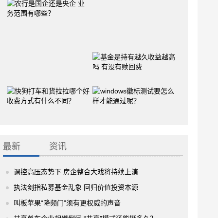
最新
资讯
调控高压态势下 房企整合大戏将持续上演
执法剑指私募基金乱象 回归价值投资本源
叫板苹果“降频门”须有更权威的声音