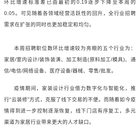
环比增速标准差已由最初的0.19逐步下降至本周的
0.05。可见随着各领域经营活跃性的回升，全行业招聘
需求在扩张的同时也更加稳定和均匀。
本周招聘职位数环比增速较为亮眼的五个行业为：
家居/室内设计/装饰装潢、加工制造(原料加工/模具)、通
信/电信/网络设备、医疗设备/器械、零售/批发。
疫情期间，家装设计行业借力数字化与智能化，推
行“云装修”方式，克服了线下交易的不便。而随着如今疫
情得到进一步控制逐渐恢复，线下门店有序复工，多元
渠道为家居行业带来更大的人才缺口。