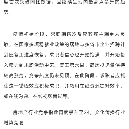
度首次突破同比数据，且继续呈现向最高点攀升的趋
势。
疫情初始阶段，求职端遇冷反应较雇主端更为灵
敏，在国家多项稳就业政策的落地与多省市企业招聘计
划随复工进度恢复，求职者信心也开始饱满，并开始投
入精力到求职活动中来。复工第六周，简历投递量保持
较高涨势，竞争热度仍未见顶。在此阶段，求职者应抓
住这一错峰效应积极求职，并巧用在线资源提升效率，
如在线沟通、在线视频面试等。
房地产行业竞争指数再度攀升至24，文化传播行业
增势亮眼