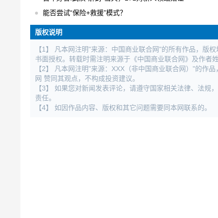
能否尝试“保险+救援”模式？
版权说明
【1】 凡本网注明"来源：中国商业联合网"的所有作品，版
书面授权。转载时需注明来源于《中国商业联合网》及作者
【2】 凡本网注明"来源：XXX（非中国商业联合网）"的
网 赞同其观点，不构成投资建议。
【3】 如果您对新闻发表评论，请遵守国家相关法律、法规
责任。
【4】 如因作品内容、版权和其它问题需要同本网联系的。