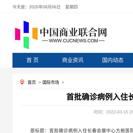
今天是：
2026年08月06日 星期四
首 页
商业资讯
国内动态
首页
>
国际市场
>
首批确诊病例入住
时间：2022-03-15 20
原标题：首批确诊病例入住长春会展中心方舱医