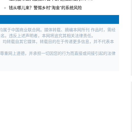
钱从哪儿来？警惕乡村“淘金”的系统风险
权均属于中国商业联合网。媒体转载、摘编本网所刊 作品时，需经
姓名。违反上述声明者，本网将追究其相关法律责任。
作品，均转载自其它媒体，转载目的在于传递更多信息，并不代表本
，尊重网上道德，并承担一切因您的行为而直接或间接引起的法律