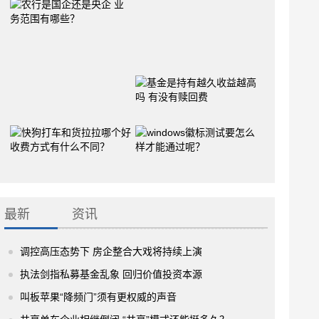
最新
资讯
调控高压态势下 房企整合大戏将持续上演
执法剑指私募基金乱象 回归价值投资本源
叫板苹果“降频门”须有更权威的声音