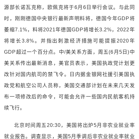
源部长诺瓦克称，欧佩克将于6月6日举行会议。与此同
时，刚刚德国中央银行最新声明料将，德国今年GDP将
萎缩7.1%，料将2021年德国GDP将增长3.2%，2022年
将增长3.8%。并指出刺激经济措施可能提振2020年
GDP超过一个百分点。中/美关系方面，周五(6月5日)中
美关系传出最新消息，美官员表示，美国执政党计划更
改针对国内航司的禁飞令。日内据金银网社援引美国执
政党和航空公司人员称，美国交通部计划在未来几天发
布一项修改后的命令，可能会允许一些国内民航客机持
续飞行。
北京时间周五20:30，美国将出炉5月非农业就业率
就业报告。调查显示，美国5月季调后非农业就业率就业