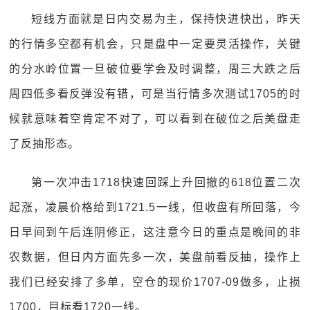
短线方面就是日内交易为主，保持快进快出，昨天
的行情多空都有机会，只是盘中一定要灵活操作，关键
的分水岭位置一旦破位要学会及时调整，周三大跌之后
周四低多看反弹没有错，可是当行情多次测试1705的时
候就意味着空肯定不对了，可以看到在破位之后美盘走
了反抽形态。
第一次冲击1718快速回踩上升回撤的618位置二次
起涨，凌晨价格给到1721.5一线，但收盘有所回落，今
日早间到午后连阴修正，这注意今日的重点是晚间的非
农数据，但日内方面先多一次，美盘前看反抽，操作上
我们已经安排了多单，空仓的现价1707-09做多，止损
1700，目标看1720一线。