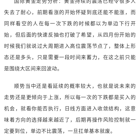
国际黄金走势分析：黄金持续的震荡已经令很多人
失去了耐心，前期看涨的开始怀疑到底还能不能涨，而
同样看空的人在每一次下跌的时候都以为单边下行开
始，但后面的快速反抽也打破了希望，从四月份开始的
时候我们就说过大周期进入高位震荡节点了，整体上形
态还是多头，只是需要一段时间来蓄力，在这之前只能
是围绕大区间来回波动。
顺势当中还是看延续的概率较大，也就是说未来的
走势还是更倾向于上涨，所以每一次的下跌都是买入的
机会，就看你能否执行，日线方面进入收敛结构，这意
味着方向的选择越来越近了，后期再操作风险控制就一
定要到位，单边不比震荡，一旦扛单基本就废。