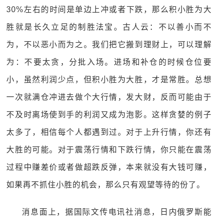
30%左右的时间是单边上冲或者下跌，那么积小胜为大
胜就是长久立足的制胜法宝。古人云：不以善小而不
为，不以恶小而为之。我们把它搬到理财上，可以理解
为：不要太贪，分批入场。进场和补仓的时候仓位要
小，虽然利润少点，但积小胜为大胜，才是常胜。总想
一次就满仓冲进去做个大行情，发大财，反而可能由于
不及时离场使到手的利润又成为泡影。这样贪婪的例子
太多了，相信每个人都遇到过。对于上升行情，你还有
大胜的可能。对于震荡行情和下跌行情，你只能在震荡
过程中赚差价或者做超跌反弹，本来就没有大钱可赚，
如果再不抓住小胜的机会，那么只有观望等待的份了。
消息面上，据国际文传电讯社消息，日内俄罗斯能