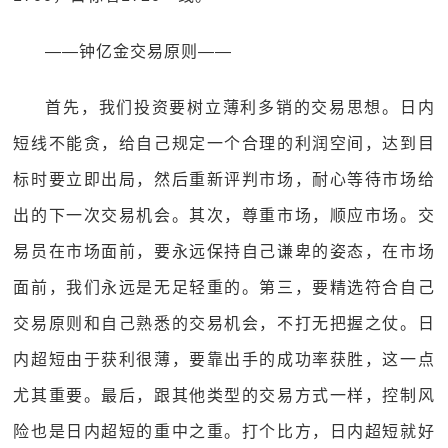
——钟亿金交易原则——
首先，我们投资要树立薄利多销的交易思想。日内
短线不能贪，给自己规定一个合理的利润空间，达到目
标时要立即出局，然后重新评判市场，耐心等待市场给
出的下一次交易机会。其次，尊重市场，顺应市场。交
易员在市场面前，要永远保持自己谦卑的姿态，在市场
面前，我们永远是无足轻重的。第三，要精选符合自己
交易原则和自己熟悉的交易机会，不打无把握之仗。日
内超短由于获利很薄，要靠出手的成功率获胜，这一点
尤其重要。最后，跟其他类型的交易方式一样，控制风
险也是日内超短的重中之重。打个比方，日内超短就好