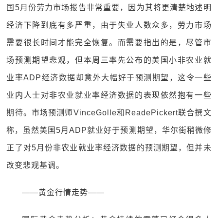
国5月份劳力市场报告非常重要，因为其将更清楚地述明
经济下降到底有多严重，由于失业人数众多，劳力市场
需要很长时间才能完全恢复。而需要指出的是，尽管市
场预测期望悲观，但本周三率先公布的美国小非农业就
业率ADP经济数据却意外大幅好于预测期望，这令一些
业内人士对非农业就业率经济数据的表现依然抱有一些
期待。市场预测师VinceGolle和ReadePickert联合撰文
称，虽然美国5月ADP就业好于预测期望，华尔街稍微修
正了对5月份非农业就业率经济数据的预测期望，但并未
改变悲观基调。
——黄金行情走势——