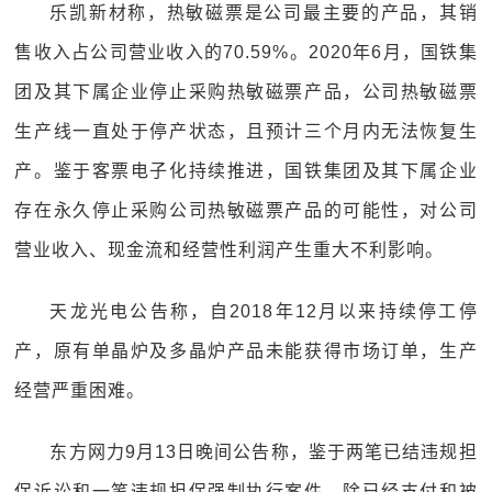
乐凯新材称，热敏磁票是公司最主要的产品，其销
售收入占公司营业收入的70.59%。2020年6月，国铁集
团及其下属企业停止采购热敏磁票产品，公司热敏磁票
生产线一直处于停产状态，且预计三个月内无法恢复生
产。鉴于客票电子化持续推进，国铁集团及其下属企业
存在永久停止采购公司热敏磁票产品的可能性，对公司
营业收入、现金流和经营性利润产生重大不利影响。
天龙光电公告称，自2018年12月以来持续停工停
产，原有单晶炉及多晶炉产品未能获得市场订单，生产
经营严重困难。
东方网力9月13日晚间公告称，鉴于两笔已结违规担
保诉讼和一笔违规担保强制执行案件，除已经支付和被