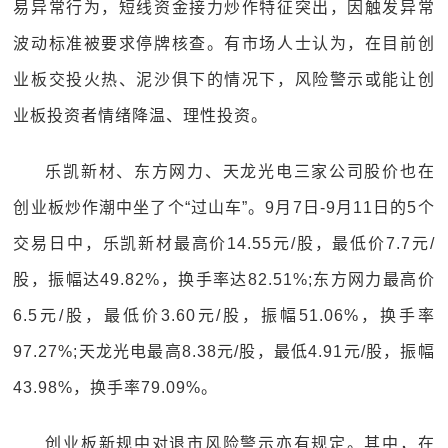
易异常行为，短线资金接力炒作特征突出，因触发异常
波动标准被要求停牌核查。有市场人士认为，在目前创
业板交投火热、泥沙俱下的情况下，风险警示或能让创
业板投资者情绪降温、理性投资。
乐凯新材、东方网力、天龙光电三家公司股价也在
创业板炒作潮中坐了个“过山车”。9月7日-9月11日的5个
交易日中，乐凯新材最高价14.55元/股，最低价7.7元/
股，振幅达49.82%，换手率达82.51%;东方网力最高价
6.5元/股，最低价3.60元/股，振幅51.06%，换手率
97.27%;天龙光电最高8.38元/股，最低4.91元/股，振幅
43.98%，换手率79.09%。
创业板新规中对退市风险警示亦有规定。其中，在