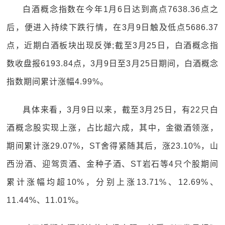
白酒概念指数在今年1月6日达到高点7638.36点之
后，便进入持续下跌行情，在3月9日触及低点5686.37
点，近期白酒板块出现反弹;截至3月25日，白酒概念指
数收盘报6193.84点，3月9日至3月25日期间，白酒概念
指数期间累计涨幅4.99%。
具体来看，3月9日以来，截至3月25日，有22只白
酒概念股实现上涨，占比超六成，其中，金徽酒领涨，
期间累计涨29.07%，ST舍得紧随其后，涨23.10%，山
西汾酒、迎驾贡酒、金种子酒、ST岩石等4只个股期间
累计涨幅均超10%，分别上涨13.71%、12.69%、
11.44%、11.01%。