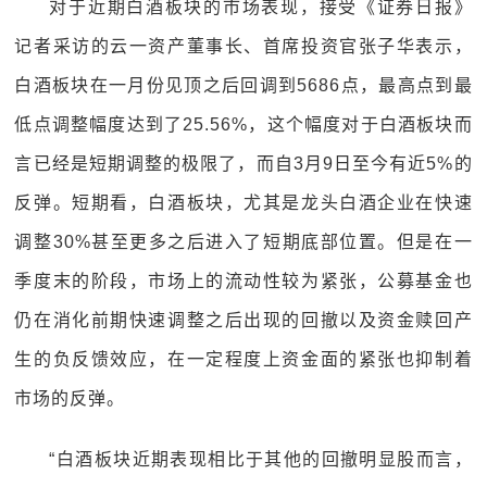
对于近期白酒板块的市场表现，接受《证券日报》
记者采访的云一资产董事长、首席投资官张子华表示，
白酒板块在一月份见顶之后回调到5686点，最高点到最
低点调整幅度达到了25.56%，这个幅度对于白酒板块而
言已经是短期调整的极限了，而自3月9日至今有近5%的
反弹。短期看，白酒板块，尤其是龙头白酒企业在快速
调整30%甚至更多之后进入了短期底部位置。但是在一
季度末的阶段，市场上的流动性较为紧张，公募基金也
仍在消化前期快速调整之后出现的回撤以及资金赎回产
生的负反馈效应，在一定程度上资金面的紧张也抑制着
市场的反弹。
“白酒板块近期表现相比于其他的回撤明显股而言，