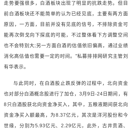
走势要强很多，白酒板块出现了明显的抗跌走势。但目
前白酒板块还不能简单的认为已经见底，主要有两方面
原因，一方面，目前并没有见底的信号，不排除资金可
能再次倒戈向下探底的可能，不过整体看下方调整空间
也不会特别大;另一方面白酒的估值依旧偏高，通过业绩
消化高估值也需要一定的时间。”私募排排网研究主管刘
有华表示。
与此同时，在白酒股止跌反弹的过程中，北向资金
也对部分白酒概念股进行了加仓，3月9日-24日期间，有
8只白酒股获北向资金净买入，其中，五粮液期间获北向
资金净买入额最高，为8.37亿元，其次是洋河股份和今
世缘，分别为5.93亿元、2.29亿元，此外，古井贡酒、