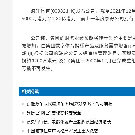
疯狂体育(00082.HK)发布公告，截至2021
9000万港元至1.30亿港元，而上一年度录得公司拥有
公告称，集团的财务业绩预期将转亏为盈主要是由
幅增加，由集团数字体育娱乐产品及服务需求增强而
戏;(ii)根据公司的联营公司未经审核管理账目，
损约3200万港元;及(iii)集团于2020年12月
亏损不再发生。
相关阅读
新能源车取代燃油车 如何算好战略下的明细账
身份证“网证” 要便捷也要安全
德央行行长：老龄化或严重制约德国经济增长
中国城市住房市场格局将发生重大改变