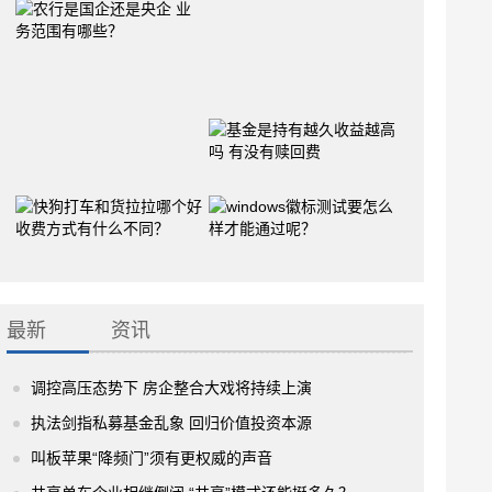
最新
资讯
调控高压态势下 房企整合大戏将持续上演
执法剑指私募基金乱象 回归价值投资本源
叫板苹果“降频门”须有更权威的声音