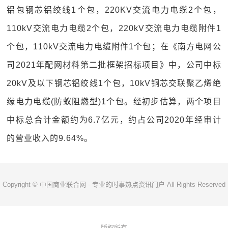
铝包钢芯铝绞线1个包，220KV交流电力电缆2个包，
110kV交流电力电缆2个包，220kV交流电力电缆附件1
个包，110kV交流电力电缆附件1个包；在《南方电网公
司2021年配网材料第二批框架招标项目》中，公司中标
20kV及以下钢芯铝绞线1个包，10kV铜芯交联聚乙烯绝
缘电力电缆(防蚁阻燃型)1个包。经初步估算，两个项目
中标总合计金额约为6.7亿元，约占公司2020年经审计
的营业收入的9.64%。
Copyright © 中国商业联合网 - 专业的时事热点资讯门户 All Rights Reserved
版权所有