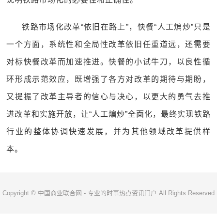
铁路市场化改革“依旧在路上”，快餐“人工煸炒”只是
一个方面，系统性和全局性改革依旧任重道远，还需要
对标快餐改革而加速推进。快餐的小试牛刀，以良性循
环形成示范效应，既增强了各方对改革的期待与期盼，
又提振了改革主导者的信心与决心，以更大的勇气去推
进改革和实施开放，让“人工煸炒”全面化，最终实现铁路
行业的整体协调快速发展，并为其他领域改革提供样
本。
Copyright © 中国商业联合网 - 专业的时事热点资讯门户 All Rights Reserved