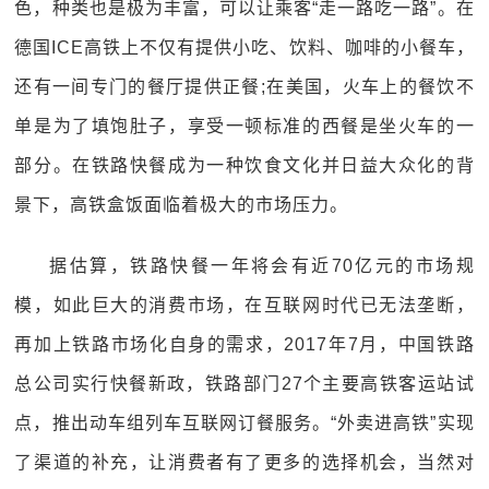
色，种类也是极为丰富，可以让乘客“走一路吃一路”。在
德国ICE高铁上不仅有提供小吃、饮料、咖啡的小餐车，
还有一间专门的餐厅提供正餐;在美国，火车上的餐饮不
单是为了填饱肚子，享受一顿标准的西餐是坐火车的一
部分。在铁路快餐成为一种饮食文化并日益大众化的背
景下，高铁盒饭面临着极大的市场压力。
据估算，铁路快餐一年将会有近70亿元的市场规
模，如此巨大的消费市场，在互联网时代已无法垄断，
再加上铁路市场化自身的需求，2017年7月，中国铁路
总公司实行快餐新政，铁路部门27个主要高铁客运站试
点，推出动车组列车互联网订餐服务。“外卖进高铁”实现
了渠道的补充，让消费者有了更多的选择机会，当然对