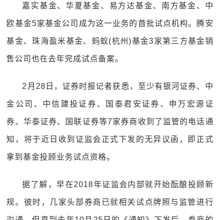
嘉实基金、华夏基金、易方达基金、南方基金、中
欧基金5家基金公司成为这一业务的首批试点机构。腾安
基金、珠海盈米基金、蚂蚁(杭州)基金3家第三方基金销
售公司也在去年完成试点备案。
2月28日，证券时报记者获悉，至少有银河证券、中
金公司、中信建投证券、国泰君安证券、申万宏源证
券、华泰证券、国联证券等7家券商收到了监管的电话通
知，将于近日收到证监会正式下发的无异议函，即正式
拿到基金投顾业务试点资格。
据了解，早在2018年证监会内部就开始酝酿投顾新
规。彼时，几家头部券商已就相关试点牌照与监管进行
沟通，但直到去年10月25日的《通知》下发后，券商的