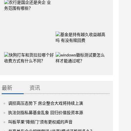
最新
资讯
调控高压态势下 房企整合大戏将持续上演
执法剑指私募基金乱象 回归价值投资本源
叫板苹果“降频门”须有更权威的声音