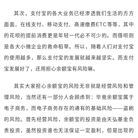
其次，支付宝的各大业务已经渗透我们生活的方方
面面，在线支付、移动支付、高速缴费ETC等等，其中
的花呗的提前消费更是年轻一代必不可少的。而借呗则
是各大小微企业的救命稻草。所以，随着人们对支付宝
的使用越多，那么支付宝的发展就越来越坚实。而支付
宝发展好了，还用担心余额宝有风险嘛。
其实大家担心余额宝的风险无非就是经营风险和管
理风险，当然还有一部分人会顾虑到：毕竟余额宝属于
电子商务，而电子商务存在的通有的基础风险——盗刷
的风险。首先经营风险，余额宝的投资是由天弘基金负
责投资，虽然投资谁也无法保证一定盈利，但是出现的