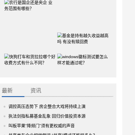
最新
资讯
调控高压态势下 房企整合大戏将持续上演
执法剑指私募基金乱象 回归价值投资本源
叫板苹果“降频门”须有更权威的声音