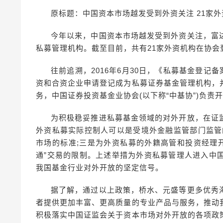
原标题：中国资本市场越发受到外资关注 21家外
今年以来，中国资本市场越发受到外资关注，富
私募管理机构。截至目前，共有21家外资机构在协会
往前追溯，2016年6月30日，《私募基金登记
资和合资企业申请登记成为私募证券基金管理机构，
务，中国证券投资基金业协会(以下称“中基协”)负责
为积极稳妥推进私募基金领域的对外开放，在证
外资私募实际控制人可以是受境外金融监管部门监管
市场的标准;三是为外资私募的外籍高管和投资经理
通”交易的限制。上述举措为外资私募管理人进入中
我国基金行业对外开放的坚定信号。
据了解，通过以上政策，桥水、元盛等更多优秀
者提供更加丰富、更高质量的专业产品与服务，推动
积极落实中国证监会关于资本市场对外开放的各项政