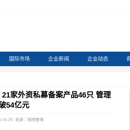
国际市场
企业新闻
企业动态
21家外资私募备案产品46只 管理
破54亿元
:34:25
来源：网络整理