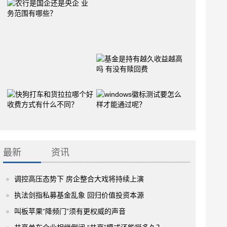
最新
资讯
调控高压态势下 房企整合大戏将持续上演
执法剑指私募基金乱象 回归价值投资本源
叫板苹果“降频门”须有更权威的声音