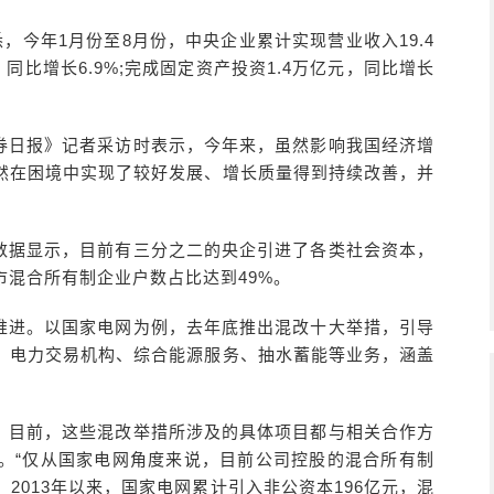
，今年1月份至8月份，中央企业累计实现营业收入19.4
元，同比增长6.9%;完成固定资产投资1.4万亿元，同比增长
券日报》记者采访时表示，今年来，虽然影响我国经济增
然在困境中实现了较好发展、增长质量得到持续改善，并
数据显示，目前有三分之二的央企引进了各类社会资本，
混合所有制企业户数占比达到49%。
推进。以国家电网为例，去年底推出混改十大举措，引导
、电力交易机构、综合能源服务、抽水蓄能等业务，涵盖
，目前，这些混改举措所涉及的具体项目都与相关合作方
。“仅从国家电网角度来说，目前公司控股的混合所有制
，2013年以来，国家电网累计引入非公资本196亿元，混