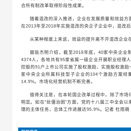
合所有制改革取得阶段性成果。
随着混改的深入推进，企业在发展质量和效益方
在2013年至2018年实施混改的央企子企业中，混
从某种程度上来说，效益的提升离不开混改企业
据翁杰明介绍，截至2018年底，40家中央企
4374人，各地共有95家省属一级企业开展职业经理
控股的91户上市公司实施了股权激励，实施股权激励一
家中央企业所属科技型子企业的104个激励方案
14.9%。市场化经营机制不断完善。
值得关注是，在本轮国企改革过程中，除了市场
明显。如在“处僵治困”方面，党的十八届三中全会以来
理的主体任务，总体工作进展达95.9%。记者 杜雨萌