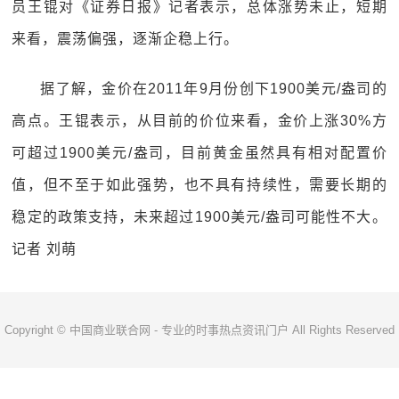
员王锟对《证券日报》记者表示，总体涨势未止，短期
来看，震荡偏强，逐渐企稳上行。
据了解，金价在2011年9月份创下1900美元/盎司的
高点。王锟表示，从目前的价位来看，金价上涨30%方
可超过1900美元/盎司，目前黄金虽然具有相对配置价
值，但不至于如此强势，也不具有持续性，需要长期的
稳定的政策支持，未来超过1900美元/盎司可能性不大。
记者 刘萌
Copyright © 中国商业联合网 - 专业的时事热点资讯门户 All Rights Reserved