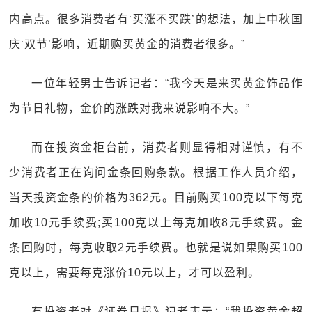
内高点。很多消费者有‘买涨不买跌’的想法，加上中秋国
庆‘双节’影响，近期购买黄金的消费者很多。”
一位年轻男士告诉记者：“我今天是来买黄金饰品作
为节日礼物，金价的涨跌对我来说影响不大。”
而在投资金柜台前，消费者则显得相对谨慎，有不
少消费者正在询问金条回购条款。根据工作人员介绍，
当天投资金条的价格为362元。目前购买100克以下每克
加收10元手续费;买100克以上每克加收8元手续费。金
条回购时，每克收取2元手续费。也就是说如果购买100
克以上，需要每克涨价10元以上，才可以盈利。
有投资者对《证券日报》记者表示：“我投资黄金超