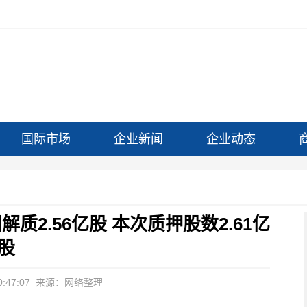
国际市场
企业新闻
企业动态
团解质2.56亿股 本次质押股数2.61亿
股
:47:07
来源：网络整理