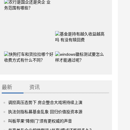
最新
资讯
调控高压态势下 房企整合大戏将持续上演
执法剑指私募基金乱象 回归价值投资本源
叫板苹果“降频门”须有更权威的声音