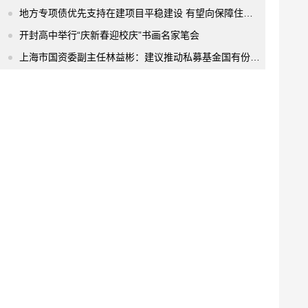
地方专项债优先支持在建项目平稳建设 有望向保障住房等领域扩围
开封高中举行“庆新春迎校庆”书画名家笔会
上海市国资委副主任林益彬：建议推动私募基金国有份额进场交易