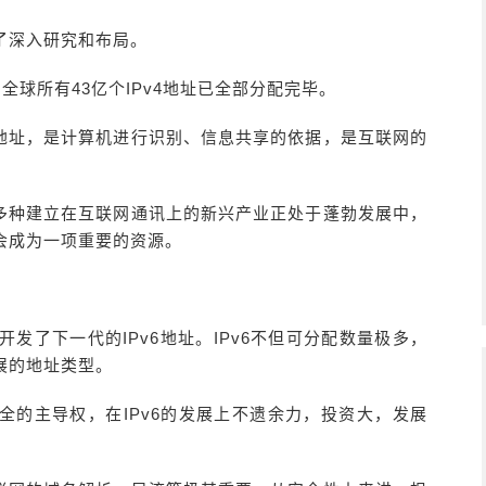
行了深入研究和布局。
，全球所有43亿个IPv4地址已全部分配完毕。
地址，是计算机进行识别、信息共享的依据，是互联网的
多种建立在互联网通讯上的新兴产业正处于蓬勃发展中，
会成为一项重要的资源。
开发了下一代的IPv6地址。IPv6不但可分配数量极多，
展的地址类型。
全的主导权，在IPv6的发展上不遗余力，投资大，发展