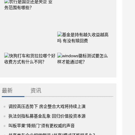
最新
资讯
调控高压态势下 房企整合大戏将持续上演
执法剑指私募基金乱象 回归价值投资本源
叫板苹果“降频门”须有更权威的声音