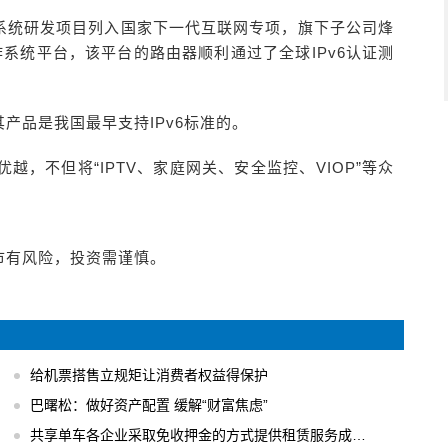
系统研发项目列入国家下一代互联网专项，旗下子公司烽
操作系统平台，该平台的路由器顺利通过了全球IPv6认证测
产品是我国最早支持IPv6标准的。
越，不但将“IPTV、家庭网关、安全监控、VIOP”等众
市有风险，投资需谨慎。
给机票搭售立规矩让消费者权益得保护
巴曙松：做好资产配置 缓解“财富焦虑”
共享单车各企业采取免收押金的方式提供租赁服务成主流