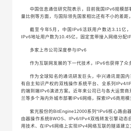
中国信息通信研究院表示，目前我国IPv6规模
量比例等方面，与国际领先国家相比还有不小的差距
截至今年5月，中国IPv6活跃用户数达3.11亿，
IPv6地址用户数为10.45亿，固定宽带接入网络分配I
多家上市公司深度参与IPv6
作为互联网发展的下一代技术，IPv6也获得了
作为全球知名的通讯研发巨头，中兴通讯是国内首家
有自主知识产权的双栈操作系统平台、全系列IPv4/
的端到端IPv6演进方案。近年来公司已与各大运营
兰等多个海内外城市部署IPv6网络，探索IPv6商用
紫光股份的BitEngine12000系列“IPv6
由器操作系统BWOS、IPv6/IPv4双栈转发引
用技术、在IPv6网络上实现IPv4网络互联的隧道