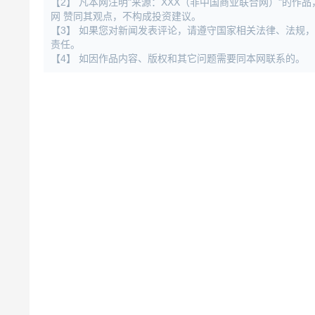
【2】 凡本网注明"来源：XXX（非中国商业联合网）"的
网 赞同其观点，不构成投资建议。
【3】 如果您对新闻发表评论，请遵守国家相关法律、法规
责任。
【4】 如因作品内容、版权和其它问题需要同本网联系的。