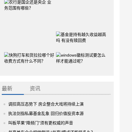
最新
资讯
调控高压态势下 房企整合大戏将持续上演
执法剑指私募基金乱象 回归价值投资本源
叫板苹果“降频门”须有更权威的声音