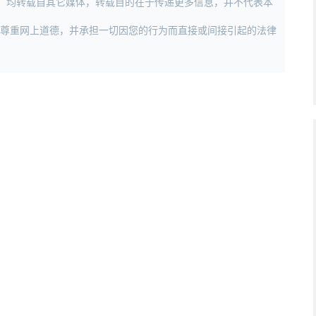
作品，均转载自其它媒体，转载目的在于传递更多信息，并不代表本
，尊重网上道德，并承担一切因您的行为而直接或间接引起的法律