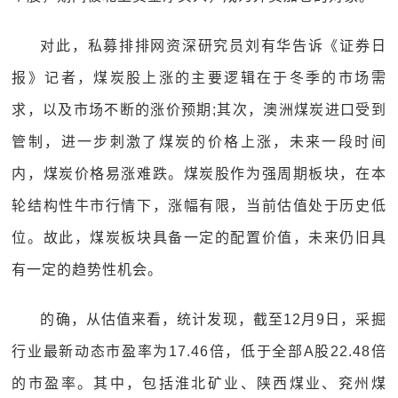
对此，私募排排网资深研究员刘有华告诉《证券日
报》记者，煤炭股上涨的主要逻辑在于冬季的市场需
求，以及市场不断的涨价预期;其次，澳洲煤炭进口受到
管制，进一步刺激了煤炭的价格上涨，未来一段时间
内，煤炭价格易涨难跌。煤炭股作为强周期板块，在本
轮结构性牛市行情下，涨幅有限，当前估值处于历史低
位。故此，煤炭板块具备一定的配置价值，未来仍旧具
有一定的趋势性机会。
的确，从估值来看，统计发现，截至12月9日，采掘
行业最新动态市盈率为17.46倍，低于全部A股22.48倍
的市盈率。其中，包括淮北矿业、陕西煤业、兖州煤