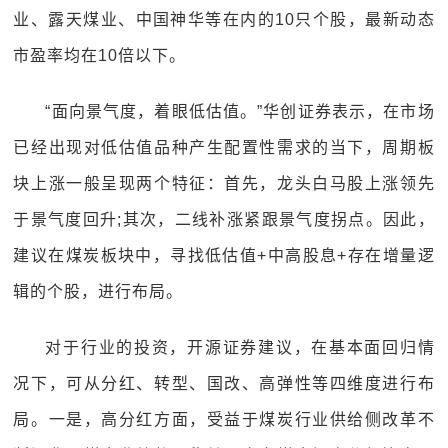
业、露天煤业、中国神华等在内的10只个股，最新动态
市盈率均在10倍以下。
“面向景气度，着眼低估值。”华创证券表示，在市场
已经出现对低估值品种产生配置性需求的当下，周期板
块上涨一般呈现两个特征：首先，龙头白马股上涨领先
于景气度回升;其次，二线补涨紧跟景气度拐点。因此，
建议在煤炭板块中，寻找低估值+中高股息+存在增量逻
辑的个股，进行布局。
对于行业的投资，开源证券建议，在基本面回归情
况下，可从分红、转型、国改、高弹性等四维度进行布
局。一是，高分红方面，受益于煤炭行业供给侧改革不