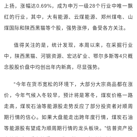
上扬，涨幅达0.69%，成为申万一级28个行业中唯一飘
红的行业，其中，大有能源、云煤能源、郑州煤电、山
煤国际和陕西黑猫等个股，强势涨停，备受各方关注。
值得关注的是，统计发现，本周以来，在采掘行业
中，陕西黑猫、河钢资源、宏达矿业、鄂尔多斯等4只概
念股股价盘中均创出年内新高，尽显强势。
“今年在货币宽松的环境下，大部分大宗商品都在涨
价，今年气候入冬较早，预计将是寒冬，煤炭价格一路
走高，煤炭石油等能源股走势反应了部分投资者对顺周
期行情的信心。如果大盘能走出跨年度行情，煤炭石油
等能源股有望成为顺周期行情的龙头板块。”信普资产投