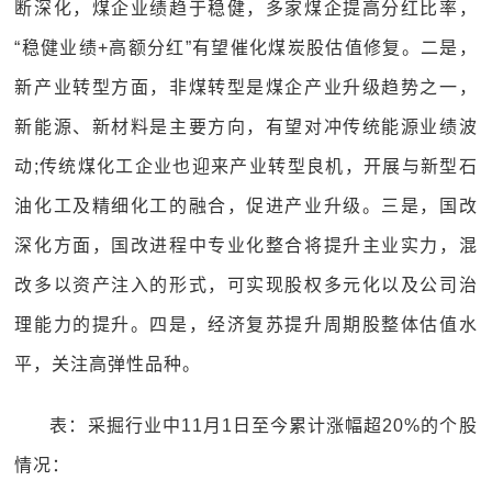
断深化，煤企业绩趋于稳健，多家煤企提高分红比率，
“稳健业绩+高额分红”有望催化煤炭股估值修复。二是，
新产业转型方面，非煤转型是煤企产业升级趋势之一，
新能源、新材料是主要方向，有望对冲传统能源业绩波
动;传统煤化工企业也迎来产业转型良机，开展与新型石
油化工及精细化工的融合，促进产业升级。三是，国改
深化方面，国改进程中专业化整合将提升主业实力，混
改多以资产注入的形式，可实现股权多元化以及公司治
理能力的提升。四是，经济复苏提升周期股整体估值水
平，关注高弹性品种。
表：采掘行业中11月1日至今累计涨幅超20%的个股
情况：