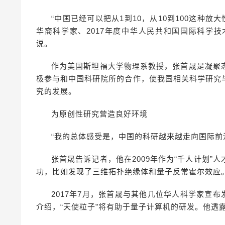
“中国已经可以把从1到10，从10到100这种放
华裔科学家、2017年度中华人民共和国国际科学
说。
作为美国斯坦福大学物理系教授，张首晟是凝聚
极参与和中国科研院所的合作，使我国相关科学研究
究的发展。
为原创性研究营造良好环境
“我的总体感受是，中国的科研越来越走向国际前
张首晟告诉记者，他在2009年作为“千人计划
功，比如发现了三维拓扑绝缘体和量子反常霍尔效应
2017年7月，张首晟与其他几位华人科学家宣
介绍，“天使粒子”将有助于量子计算机的研发。他透