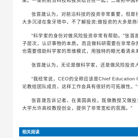
梁。一是把前沿科技和投资结合在一起，二是把中国
张首晟认为，对前沿科技的投资非常重要，但是
大多沉浸在象牙塔中，不了解投资;做投资的大多是
“科学家的身份对做风险投资非常有帮助。”张
子层次，认识事物的本质。而且做科研需要在非常杂
也需要借助科学家的思维模式，用独特的眼光看清未
张首晟认为，无论是做科学家，还是做风险投资
“我经常说，CEO的全称应该是Chief Educati
论教给团队成员，这样工作会具有很好的可拓展性。”
张首晟告诉记者，在美国高校，既做教授又做投
大学允许高校教授创业，提供了非常宽松的氛围。”
相关阅读