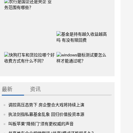
最新
资讯
调控高压态势下 房企整合大戏将持续上演
执法剑指私募基金乱象 回归价值投资本源
叫板苹果“降频门”须有更权威的声音