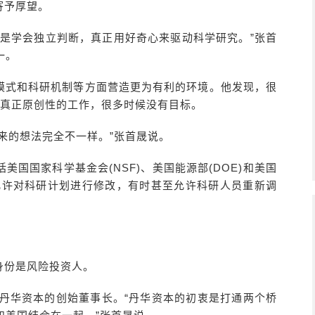
寄予厚望。
而是学会独立判断，真正用好奇心来驱动科学研究。”张首
一。
模式和科研机制等方面营造更为有利的环境。他发现，很
的，真正原创性的工作，很多时候没有目标。
来的想法完全不一样。”张首晟说。
国国家科学基金会(NSF)、美国能源部(DOE)和美国
都允许对科研计划进行修改，有时甚至允许科研人员重新调
身份是风险投资人。
任丹华资本的创始董事长。“丹华资本的初衷是打通两个桥