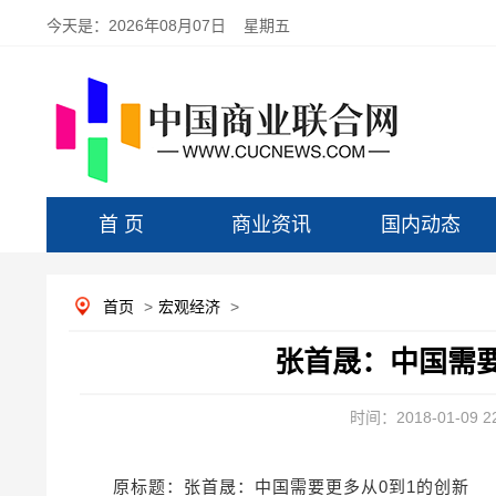
今天是：
2026年08月07日 星期五
首 页
商业资讯
国内动态
首页
>
宏观经济
>
张首晟：中国需要
时间：2018-01-09 22
原标题：张首晟：中国需要更多从0到1的创新