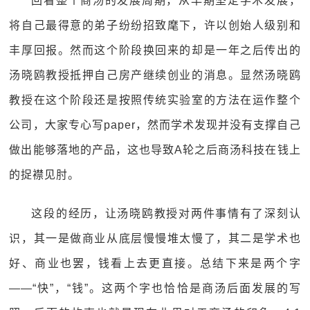
回看整个商汤的发展周期，从早期坚定学术发展，
将自己最得意的弟子纷纷招致麾下，许以创始人级别和
丰厚回报。然而这个阶段换回来的却是一年之后传出的
汤晓鸥教授抵押自己房产继续创业的消息。显然汤晓鸥
教授在这个阶段还是按照传统实验室的方法在运作整个
公司，大家专心写paper，然而学术发现并没有支撑自己
做出能够落地的产品，这也导致A轮之后商汤科技在钱上
的捉襟见肘。
这段的经历，让汤晓鸥教授对两件事情有了深刻认
识，其一是做商业从底层慢慢堆太慢了，其二是学术也
好、商业也罢，钱看上去更直接。总结下来是两个字
——“快”，“钱”。这两个字也恰恰是商汤后面发展的写