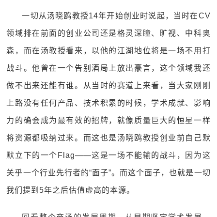
一切从汤晓鸥教授14年开始创业时说起，当时在CV
领域排在前面的创业公司还是格灵深瞳、旷视、中科奥
森，而在汤教授看来，以他的江湖地位将是一场不用打
战斗。他曾在一个告别酒局上放出豪言，这个领域我还
做不出来还能有谁。从当时的赛道上来看，当大家刚刚
上路没有任何产品、技术积累的时候，学术成就、影响
力的确会成为最有效的招牌，就像质量巨大的恒星一样
将资源都吸纳过来。而这也是汤晓鸥教授创业前自己默
默立下的一个Flag——这是一场不能输的战斗，因为这
关乎一个行业先行者的“面子”。而这个面子，也就是一切
我们提到5年之后估值虚高的本源。