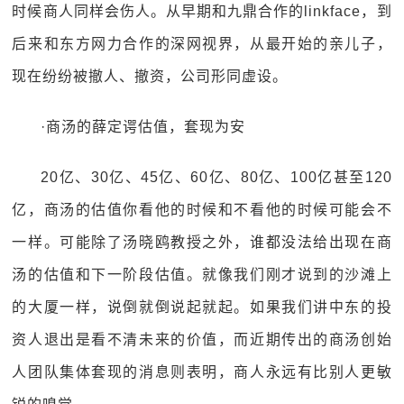
时候商人同样会伤人。从早期和九鼎合作的linkface，到
后来和东方网力合作的深网视界，从最开始的亲儿子，
现在纷纷被撤人、撤资，公司形同虚设。
·商汤的薛定谔估值，套现为安
20亿、30亿、45亿、60亿、80亿、100亿甚至120
亿，商汤的估值你看他的时候和不看他的时候可能会不
一样。可能除了汤晓鸥教授之外，谁都没法给出现在商
汤的估值和下一阶段估值。就像我们刚才说到的沙滩上
的大厦一样，说倒就倒说起就起。如果我们讲中东的投
资人退出是看不清未来的价值，而近期传出的商汤创始
人团队集体套现的消息则表明，商人永远有比别人更敏