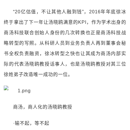
“20亿估值，不让其他人融到钱”，2016年年底徐冰
终于拿出了下一年让汤晓鸥满意的KPI，作为学术出身的
商汤科技联合创始人身份的几次转换也正是商汤科技战
略转型的写照。从科研人员到业务负责人再到董事会秘
书全权负责融资，徐冰转型之快也让其成为商汤内部实
际的代表汤晓鸥教授话事人，也是汤晓鸥教授对其三位
徐姓弟子改造唯一成功的一位。
商汤，商人化的汤晓鸥教授
·输不起，等不起