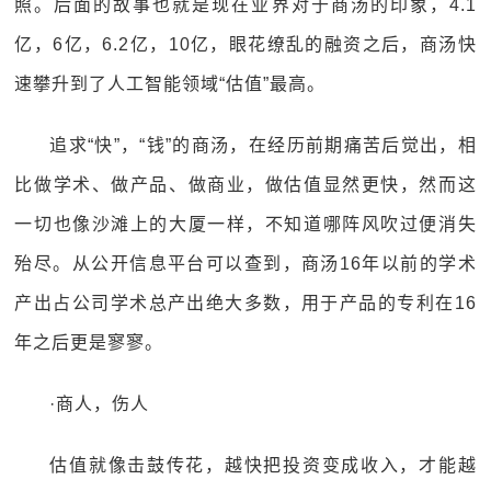
照。后面的故事也就是现在业界对于商汤的印象，4.1
亿，6亿，6.2亿，10亿，眼花缭乱的融资之后，商汤快
速攀升到了人工智能领域“估值”最高。
追求“快”，“钱”的商汤，在经历前期痛苦后觉出，相
比做学术、做产品、做商业，做估值显然更快，然而这
一切也像沙滩上的大厦一样，不知道哪阵风吹过便消失
殆尽。从公开信息平台可以查到，商汤16年以前的学术
产出占公司学术总产出绝大多数，用于产品的专利在16
年之后更是寥寥。
·商人，伤人
估值就像击鼓传花，越快把投资变成收入，才能越