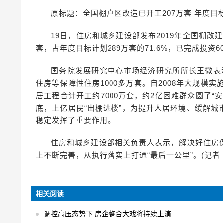
原标题：全国棚户区改造已开工207万套 年度目标
19日，住房和城乡建设部发布2019年全国棚改建
套，占年度目标计划289万套的71.6%，已完成投资6
国务院发展研究中心市场经济研究所所长王微表示
住房等保障性住房1000多万套。自2008年大规模
居工程合计开工约7000万套，约2亿困难群众圆了“安
底，上亿居民“出棚进楼”，为提升人居环境、缓解
稳定发挥了重要作用。
住房和城乡建设部相关负责人表示，解决好住房
上不断完善，从执行落实上打通“最后一公里”。(记者 
相关阅读
调控高压态势下 房企整合大戏将持续上演