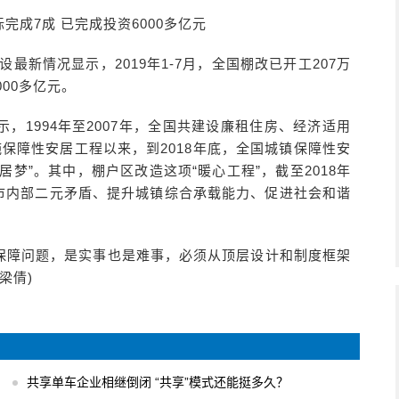
完成7成 已完成投资6000多亿元
设最新情况显示，2019年1-7月，全国棚改已开工207万
000多亿元。
，1994年至2007年，全国共建设廉租住房、经济适用
实施保障性安居工程以来，到2018年底，全国城镇保障性安
居梦”。其中，棚户区改造这项“暖心工程”，截至2018年
城市内部二元矛盾、提升城镇综合承载能力、促进社会和谐
保障问题，是实事也是难事，必须从顶层设计和制度框架
梁倩)
共享单车企业相继倒闭 “共享”模式还能挺多久？