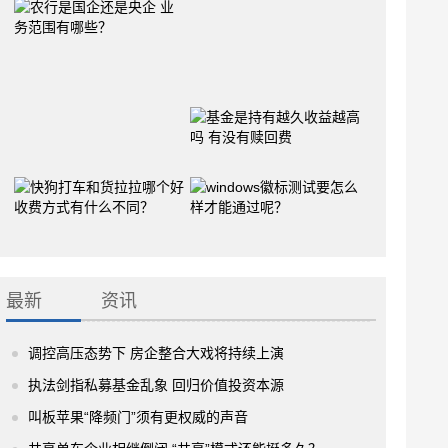
最新
资讯
调控高压态势下 房企整合大戏将持续上演
执法剑指私募基金乱象 回归价值投资本源
叫板苹果“降频门”须有更权威的声音