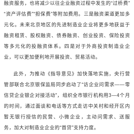
融资服务，也将减少以往企业融资过程中发生的“过桥费”
“资产评估费”“担保费”等附加费用。三是融资渠道更加多
元化。未来北京地区的先进制造业企业将更多地获益于
融资租赁、股权融资、债券融资、创业投资、保险投资
等多元化的投融资体系。四是对于外商投资制造业企
业，可以更加便利地开展投资、贸易活动。
此外，为推动《指导意见》加快落地实施，央行营
管部联合北京银保监局同步启动了“访企业问需求——零
信贷企业银企对接活动”，组织全市银行机构用3—4个月
的时间，通过面谈和电话等方式走访中关村和经开区内
暂无银行授信的民营、小微企业，主动问需求、送服
务，加大对制造业企业的“首贷”支持力度。