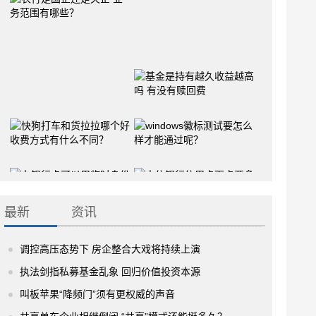
最新
资讯
调控高压态势下 房企整合大戏将持续上演
执法剑指私募基金乱象 回归价值投资本源
叫板苹果“降频门”须有更权威的声音