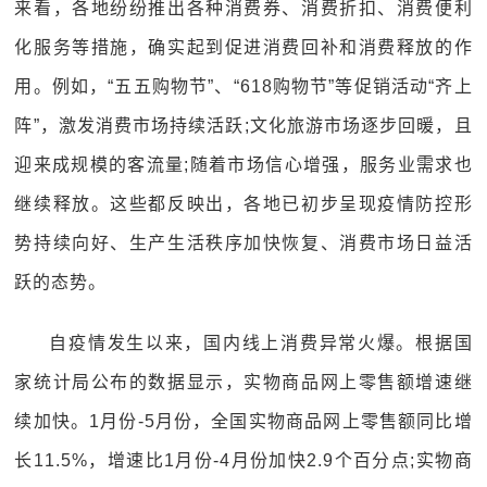
来看，各地纷纷推出各种消费券、消费折扣、消费便利
化服务等措施，确实起到促进消费回补和消费释放的作
用。例如，“五五购物节”、“618购物节”等促销活动“齐上
阵”，激发消费市场持续活跃;文化旅游市场逐步回暖，且
迎来成规模的客流量;随着市场信心增强，服务业需求也
继续释放。这些都反映出，各地已初步呈现疫情防控形
势持续向好、生产生活秩序加快恢复、消费市场日益活
跃的态势。
自疫情发生以来，国内线上消费异常火爆。根据国
家统计局公布的数据显示，实物商品网上零售额增速继
续加快。1月份-5月份，全国实物商品网上零售额同比增
长11.5%，增速比1月份-4月份加快2.9个百分点;实物商