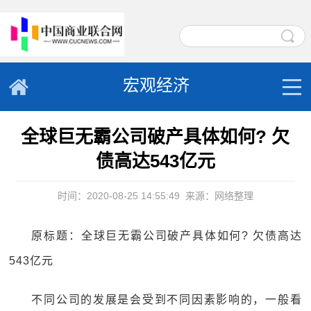
宏观经济
全球巨无霸公司破产具体如何? 欠
债高达543亿元
时间：2020-08-25 14:55:49
来源：网络整理
原标题：全球巨无霸公司破产具体如何? 欠债高达
543亿元
不同公司的发展是会受到不同因素影响的，一般看